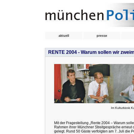
aktuell
presse
RENTE 2004 - Warum sollen wir zweim
Im Kulturkiosk Ka
Mit der Fragestellung „Rente 2004 – Warum soll
Rahmen ihrer Münchner Streitgespräche erneut d
gelegt. Rund 50 Gäste verfolgten am 7. Juli die 