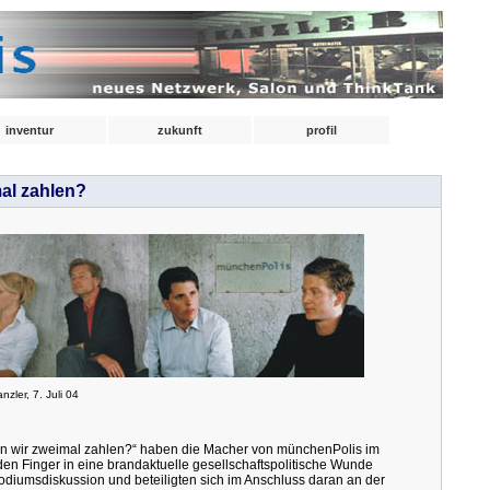
inventur
zukunft
profil
al zahlen?
nzler, 7. Juli 04
en wir zweimal zahlen?“ haben die Macher von münchenPolis im
en Finger in eine brandaktuelle gesellschaftspolitische Wunde
Podiumsdiskussion und beteiligten sich im Anschluss daran an der