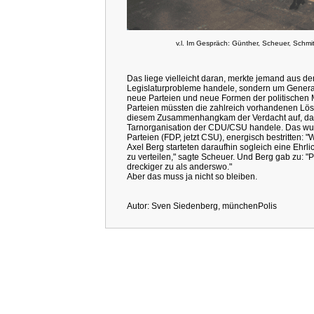
v.l. Im Gespräch: Günther, Scheuer, Schmitt
Das liege vielleicht daran, merkte jemand aus d
Legislaturprobleme handele, sondern um Genera
neue Parteien und neue Formen der politischen 
Parteien müssten die zahlreich vorhandenen Lös
diesem Zusammenhangkam der Verdacht auf, das
Tarnorganisation der CDU/CSU handele. Das wurde
Parteien (FDP, jetzt CSU), energisch bestritten: "
Axel Berg starteten daraufhin sogleich eine Ehrli
zu verteilen," sagte Scheuer. Und Berg gab zu: "Po
dreckiger zu als anderswo."
Aber das muss ja nicht so bleiben.
Autor: Sven Siedenberg, münchenPolis