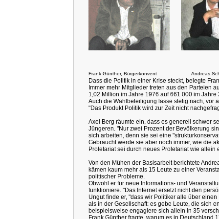
Frank Günther, Bürgerkonvent
Andreas Sc
Dass die Politik in einer Krise steckt, belegte Fr
Immer mehr Mitglieder treten aus den Parteien au
1,02 Million im Jahre 1976 auf 661 000 im Jahre 
Auch die Wahlbeteiligung lasse stetig nach, vor
"Das Produkt Politik wird zur Zeit nicht nachgefrag
Axel Berg räumte ein, dass es generell schwer sei
Jüngeren. "Nur zwei Prozent der Bevölkerung sind
sich arbeiten, denn sie sei eine "strukturkonserva
Gebraucht werde sie aber noch immer, wie die akt
Proletariat sei durch neues Proletariat wie allein
Von den Mühen der Basisarbeit berichtete Andre
kämen kaum mehr als 15 Leute zu einer Veranstalt
politischer Probleme.
Obwohl er für neue Informations- und Veranstaltung
funktioniere. "Das Internet ersetzt nicht den pers
Ungut finde er, "dass wir Politiker alle über ein
als in der Gesellschaft: es gebe Leute, die sich 
beispielsweise engagiere sich allein in 35 versc
Frank Günther fragte, warum es in Deutschland 